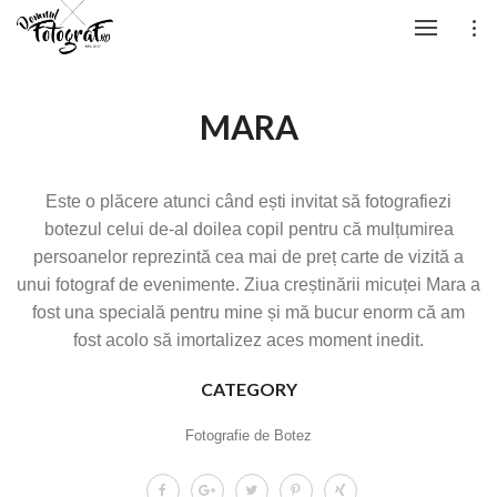
MARA
Este o plăcere atunci când ești invitat să fotografiezi
botezul celui de-al doilea copil pentru că mulțumirea
persoanelor reprezintă cea mai de preț carte de vizită a
unui fotograf de evenimente. Ziua creștinării micuței Mara a
fost una specială pentru mine și mă bucur enorm că am
fost acolo să imortalizez aces moment inedit.
CATEGORY
Fotografie de Botez