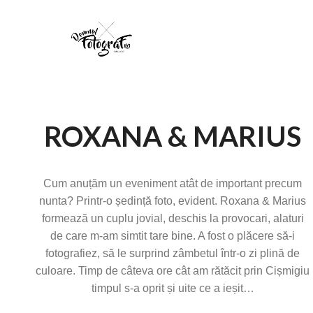
ROXANA & MARIUS
Cum anuțăm un eveniment atât de important precum
nunta? Printr-o ședință foto, evident. Roxana & Marius
formează un cuplu jovial, deschis la provocari, alaturi
de care m-am simtit tare bine. A fost o plăcere să-i
fotografiez, să le surprind zâmbetul într-o zi plină de
culoare. Timp de câteva ore cât am rătăcit prin Cișmigiu
timpul s-a oprit și uite ce a ieșit…