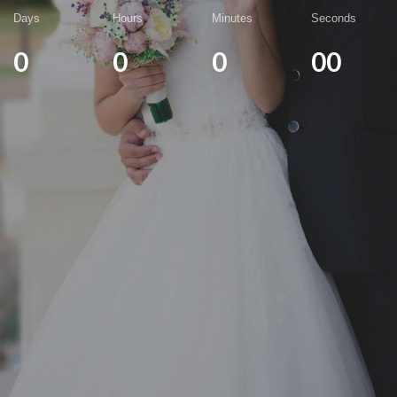
Days
Hours
Minutes
Seconds
0
0
0
00