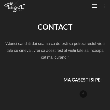
CONTACT
"Atunci cand iti dai seama ca doresti sa petreci restul vietii
tale cu cineva , vrei ca acest rest al vietii tale sa inceapa
cat mai curand."
MA GASESTI SI PE: