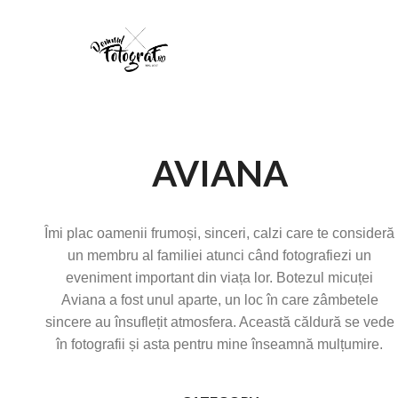
AVIANA
Îmi plac oamenii frumoși, sinceri, calzi care te consideră
un membru al familiei atunci când fotografiezi un
eveniment important din viața lor. Botezul micuței
Aviana a fost unul aparte, un loc în care zâmbetele
sincere au însuflețit atmosfera. Această căldură se vede
în fotografii și asta pentru mine înseamnă mulțumire.