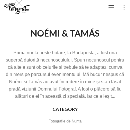
NOÉMI & TAMÁS
Prima nuntă peste hotare, la Budapesta, a fost una
superbă datorită necunoscutului. Spun necunoscut pentru
că altele sunt obiceiurile și trebuie să te adaptezi cumva
din mers pe parcursul evenimentului. Mă bucur nespus că
Noémi și Tamás au avut încredere în mine și s-au lăsat
pradă viziunii Domnului Fotograf. A fost o plăcere să fiu
alături de ei în această zi specială. Iar ce a ieșit...
CATEGORY
Fotografie de Nunta