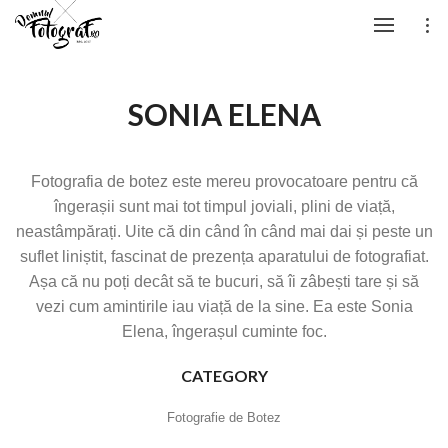
SONIA ELENA
Fotografia de botez este mereu provocatoare pentru că
îngerașii sunt mai tot timpul joviali, plini de viață,
neastâmpărați. Uite că din când în când mai dai și peste un
suflet liniștit, fascinat de prezența aparatului de fotografiat.
Așa că nu poți decât să te bucuri, să îi zâbești tare și să
vezi cum amintirile iau viață de la sine. Ea este Sonia
Elena, îngerașul cuminte foc.
CATEGORY
Fotografie de Botez