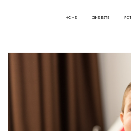
HOME
CINE ESTE
FO