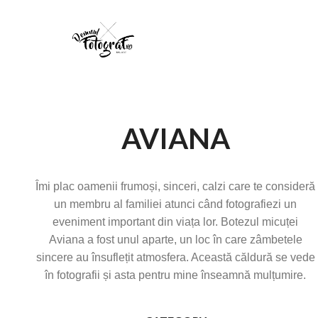
AVIANA
Îmi plac oamenii frumoși, sinceri, calzi care te consideră
un membru al familiei atunci când fotografiezi un
eveniment important din viața lor. Botezul micuței
Aviana a fost unul aparte, un loc în care zâmbetele
sincere au însuflețit atmosfera. Această căldură se vede
în fotografii și asta pentru mine înseamnă mulțumire.