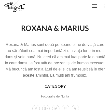
ROXANA & MARIUS
Roxana & Marius sunt două persoane pline de viață care
au sărbătorit cea mai importantă zi din viața lor prin mult
dans și voie bună. Nu cred că am mai luat parte la o nuntă
în care dansul a fost atât de prezent și de frumos executat.
Mă bucur că am fost alături de ei și ca am reușit să le ofer
aceste amintiri. La multi ani frumosi:).
CATEGORY
Fotografie de Nunta