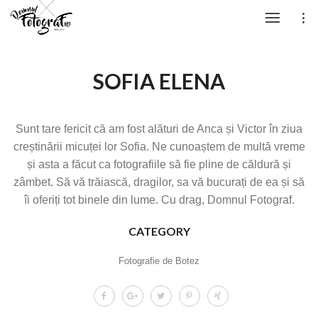
SOFIA ELENA
Sunt tare fericit că am fost alături de Anca și Victor în ziua
creștinării micuței lor Sofia. Ne cunoaștem de multă vreme
și asta a făcut ca fotografiile să fie pline de căldură și
zâmbet. Să vă trăiască, dragilor, sa vă bucurați de ea și să
îi oferiți tot binele din lume. Cu drag, Domnul Fotograf.
CATEGORY
Fotografie de Botez