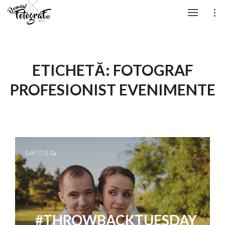
ETICHETĂ:
FOTOGRAF
PROFESIONIST EVENIMENTE
146
0
#THROWBACKTUESDAY