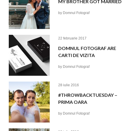
MY BROTHER GOT MARRIED
by
Domnul Fotograf
22 februarie 2017
DOMNUL FOTOGRAF ARE
CARTI DE VIZITA
by
Domnul Fotograf
28 iulie 2016
#THROWBACKTUESDAY –
PRIMA OARA
by
Domnul Fotograf