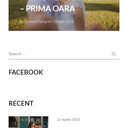
– PRIMA OARA
by
Domnul Fotograf
/
28 iulie 2016
Search ...
FACEBOOK
RECENT
11 martie 2019