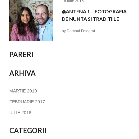
18 iulie 2016
@ANTENA 1 – FOTOGRAFIA
DE NUNTA SI TRADITIILE
by
Domnul Fotograf
PARERI
ARHIVA
MARTIE 2019
FEBRUARIE 2017
IULIE 2016
CATEGORII