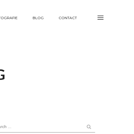
TOGRAFIE
BLOG
CONTACT
G
rch ...