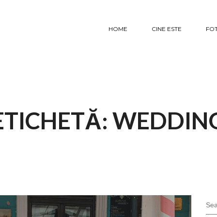
HOME
CINE ESTE
FO
ETICHETĂ:
WEDDIN
Sea