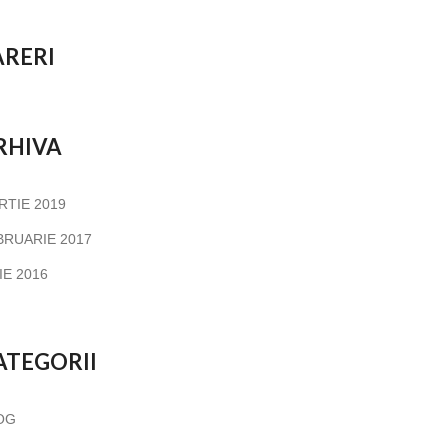
ARERI
RHIVA
RTIE 2019
BRUARIE 2017
IE 2016
ATEGORII
OG