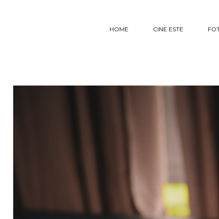
HOME
CINE ESTE
FO