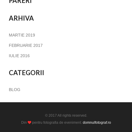
PARERI
ARHIVA
MARTIE 2019
FEBRUARIE 2017
IULIE 2016
CATEGORII
BLOG
© 2017 All rights reserved.
Din
pentru fotografia de eveniment.
domnulfotograf.ro