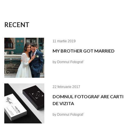
RECENT
11 martie 2019
MY BROTHER GOT MARRIED
by
Domnul Fotograf
22 februarie 2017
DOMNUL FOTOGRAF ARE CARTI
DE VIZITA
by
Domnul Fotograf