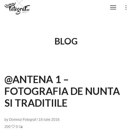
BLOG
@ANTENA 1 –
FOTOGRAFIA DE NUNTA
SI TRADITIILE
by
Domnul Fotograf
/
18 iulie 2016
200
0