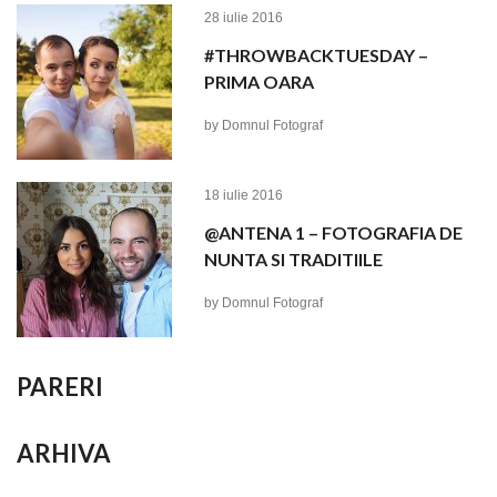
28 iulie 2016
#THROWBACKTUESDAY –
PRIMA OARA
by
Domnul Fotograf
18 iulie 2016
@ANTENA 1 – FOTOGRAFIA DE
NUNTA SI TRADITIILE
by
Domnul Fotograf
PARERI
ARHIVA