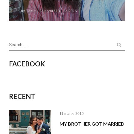
by
Domnul Fotograf
/
18 iulie 2016
Search ...
FACEBOOK
RECENT
11 martie 2019
MY BROTHER GOT MARRIED