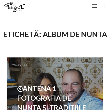
ETICHETĂ:
ALBUM DE NUNTA
200
0
@ANTENA 1 –
FOTOGRAFIA DE
NUNTA SI TRADITIILE