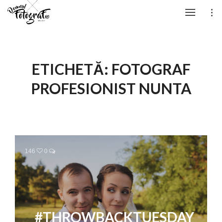
ETICHETĂ:
FOTOGRAF
PROFESIONIST NUNTA
146
0
#THROWBACKTUESDAY