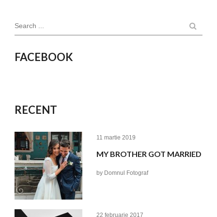
Search ...
FACEBOOK
RECENT
11 martie 2019
MY BROTHER GOT MARRIED
by
Domnul Fotograf
22 februarie 2017