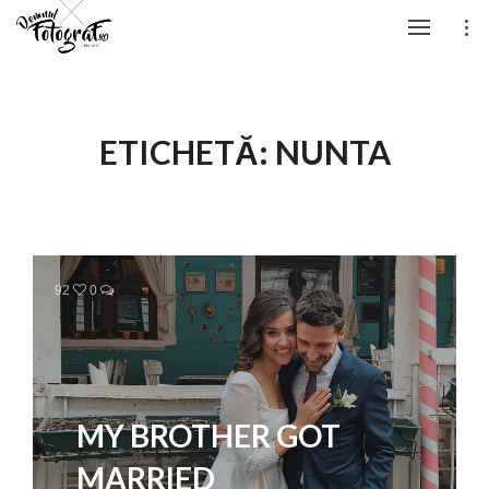
ETICHETĂ:
NUNTA
92
0
MY BROTHER GOT
MARRIED