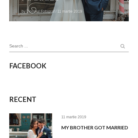
by
Domnul Fotograf
/
11 martie 2019
Search ...
FACEBOOK
RECENT
11 martie 2019
MY BROTHER GOT MARRIED